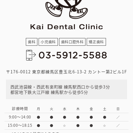
歯科
小児歯科
歯科口腔外科
矯正歯科
〒176-0012 東京都練馬区豊玉北6-13-2 カントー第2ビル1F
西武池袋線・西武有楽町線 練馬駅西口から徒歩3分
都営地下鉄大江戸線 練馬駅から徒歩5分
診療時間
月
火
水
木
金
土
日
9:00～14:00
●
●
●
●
●
●
／
15:00～18:15
●
●
☆
●
●
☆
／