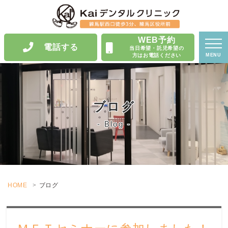
WEB予約
電話する
当日希望・託児希望の
方はお電話ください
MENU
ブログ
Blog
HOME
ブログ