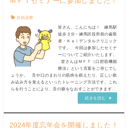
ＭＦＴセミナーに参加しました！
自由診療
皆さん、こんにちは！ 練馬駅
徒歩３分・練馬区役所前の歯医
者・Ｋａｉデンタルクリニック
です。 今回は参加したセミナ
ーについてご紹介いたします。
皆さんはＭＦＴ（口腔筋機能
療法）という言葉をご存じでし
ょうか。 舌や口のまわりの筋肉を鍛えたり、正しい飲
み込み方を覚えるといったトレーニング方法です。これ
らを行うことにより、舌の癖をなおすことができます...
続きを読む
2024年度忘年会を開催しました！