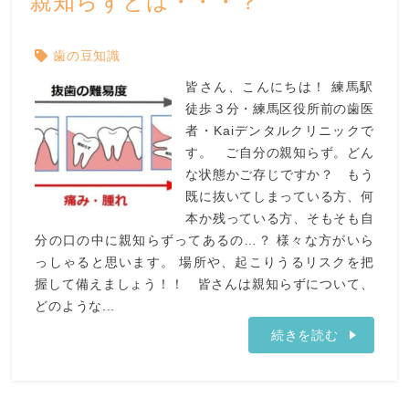
親知らずとは・・・？
歯の豆知識
皆さん、こんにちは！ 練馬駅
徒歩３分・練馬区役所前の歯医
者・Kaiデンタルクリニックで
す。 ご自分の親知らず。どん
な状態かご存じですか？ もう
既に抜いてしまっている方、何
本か残っている方、そもそも自
分の口の中に親知らずってあるの…？ 様々な方がいら
っしゃると思います。 場所や、起こりうるリスクを把
握して備えましょう！！ 皆さんは親知らずについて、
どのような...
続きを読む