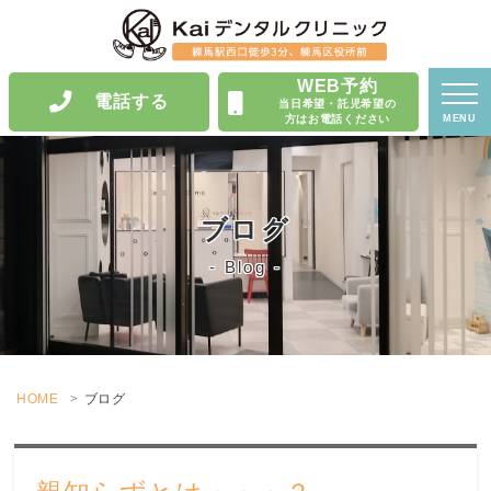
WEB予約
電話する
当日希望・託児希望の
方はお電話ください
MENU
ブログ
Blog
HOME
ブログ